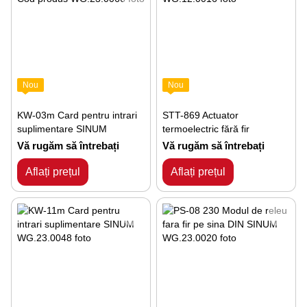
Nou
Nou
KW-03m Card pentru intrari
STT-869 Actuator
suplimentare SINUM
termoelectric fără fir
Vă rugăm să întrebați
Vă rugăm să întrebați
Aflați prețul
Aflați prețul