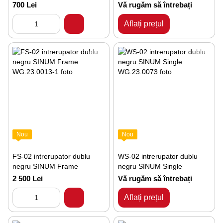
700 Lei
Vă rugăm să întrebați
Aflați prețul
Nou
Nou
FS-02 intrerupator dublu
WS-02 intrerupator dublu
negru SINUM Frame
negru SINUM Single
2 500 Lei
Vă rugăm să întrebați
Aflați prețul