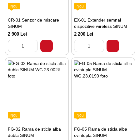
Nou
Nou
CR-01 Senzor de miscare
EX-01 Extender semnal
SINUM
dispozitive wireless SINUM
2 900 Lei
2 200 Lei
Nou
Nou
FG-02 Rama de sticla alba
FG-05 Rama de sticla alba
dubla SINUM
cvintupla SINUM