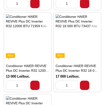
Nou
Nou
Conditioner HAIER REVIVE
Conditioner HAIER REVIVE
Plus DC Inverter R32 12000
Plus DC Inverter R32 18 000
BTU
BTU
13 000 Lei/buc.
17 000 Lei/buc.