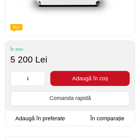
Nou
În stoc
5 200 Lei
Adaugă în coș
Comanda rapidă
Adaugă în preferate
În comparație