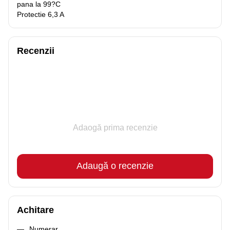
pana la 99?C
Protectie 6,3 A
Recenzii
Adaogă prima recenzie
Adaugă o recenzie
Achitare
Numerar