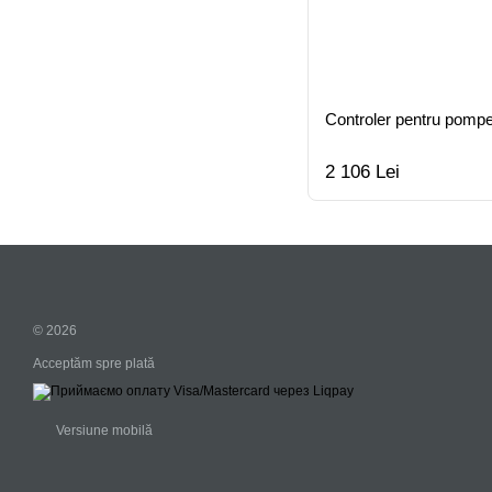
Controler pentru pompe
2 106 Lei
© 2026
Acceptăm spre plată
Versiune mobilă