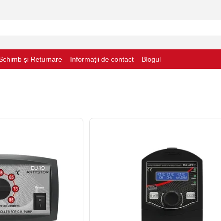
Schimb și Returnare
Informații de contact
Blogul