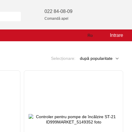
022 84-08-09
Comandă apel
Intrare
Ro
Selecționare:
după popularitate