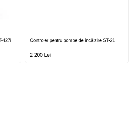
T-427i
Controler pentru pompe de încălzire ST-21
2 200 Lei