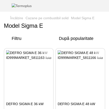
Încălzire
Cazane pe combustibil solid
Model Sigma E
Model Sigma E
Filtru
După popularitate
DEFRO SIGMA E 36 kW
DEFRO SIGMA E 48 kW