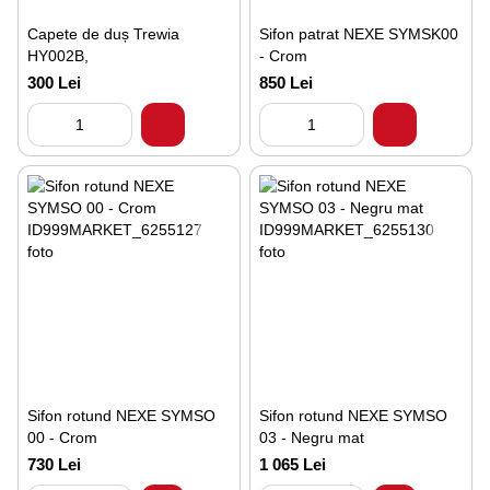
Capete de duș Trewia
Sifon patrat NEXE SYMSK00
HY002B,
- Crom
300 Lei
850 Lei
Sifon rotund NEXE SYMSO
Sifon rotund NEXE SYMSO
00 - Crom
03 - Negru mat
730 Lei
1 065 Lei