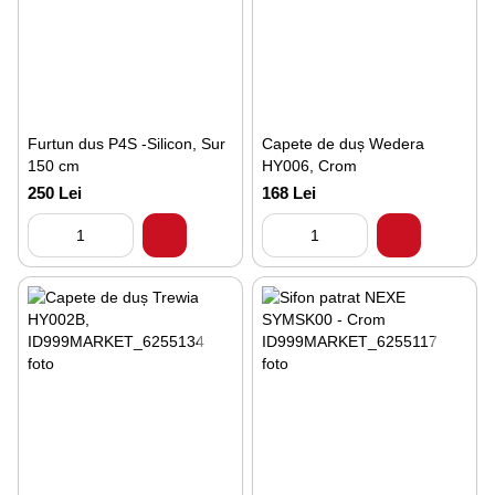
Furtun dus P4S -Silicon, Sur
Capete de duș Wedera
150 cm
HY006, Crom
250 Lei
168 Lei