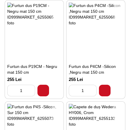
Furtun dus P19CM - Negru
Furtun dus P4CM -Silicon
mat 150 cm
,Negru mat 150 cm
255 Lei
255 Lei