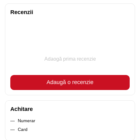
Recenzii
Adaogă prima recenzie
Adaugă o recenzie
Achitare
Numerar
Card