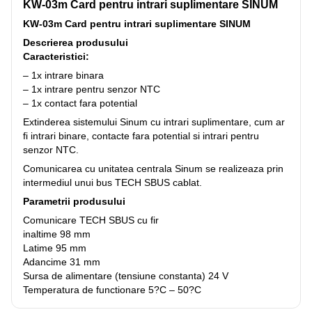
KW-03m Card pentru intrari suplimentare SINUM
KW-03m Card pentru intrari suplimentare SINUM
Descrierea produsului
Caracteristici:
– 1x intrare binara
– 1x intrare pentru senzor NTC
– 1x contact fara potential
Extinderea sistemului Sinum cu intrari suplimentare, cum ar
fi intrari binare, contacte fara potential si intrari pentru
senzor NTC.
Comunicarea cu unitatea centrala Sinum se realizeaza prin
intermediul unui bus TECH SBUS cablat.
Parametrii produsului
Comunicare TECH SBUS cu fir
inaltime 98 mm
Latime 95 mm
Adancime 31 mm
Sursa de alimentare (tensiune constanta) 24 V
Temperatura de functionare 5?C – 50?C