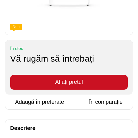
Nou
În stoc
Vă rugăm să întrebați
Aflați prețul
Adaugă în preferate
În comparație
Descriere