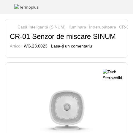
Casă Inteligentă (SINUM)
Iluminare
Întrerupătoare
CR-01 
CR-01 Senzor de miscare SINUM
Articol:
WG.23.0023
Lasa-ți un comentariu