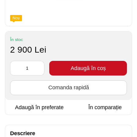
Nou
În stoc
2 900 Lei
Adaugă în coș
Comanda rapidă
Adaugă în preferate
În comparație
Descriere