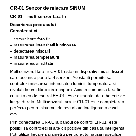
CR-01 Senzor de miscare SINUM
CR-01 – multisenzor fara fir
Descrierea produsului
Caracteristici:
– comunicare fara fir
– masurarea intensitatii luminoase
– detectarea miscarii
– masurarea temperaturii
– masurarea umiditatii
Multisenzorul fara fir CR-01 este un dispozitiv mic si discret
care ascunde pana la 4 senzori. Acesta iti permite sa
controlezi miscarea, intensitatea luminii, temperatura si
nivelul de umiditate din incapere. Acesta comunica fara fir
cu unitatea de control EH-01. Este alimentat de o baterie de
lunga durata. Multisenzorul fara fir CR-01 este completarea
perfecta pentru sistemul de securitate inteligenta a casei
dvs.
Prin conectarea CR-01 la panoul de control EH-01, este
posibil sa controlezi si alte dispozitive din casa ta inteligenta.
Poti utiliza fiecare parametru pentru automatizari specifice