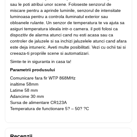
sau le poti atribui unor scene. Foloseste senzorul de
miscare pentru a aprinde luminile, senzorul de intensitate
luminoasa pentru a controla iluminatul exterior sau
obloanele rulante. Un senzor de temperatura te va ajuta sa
asiguri temperatura ideala intr-o camera. il poti folosi ca
dispozitiv de alarma atunci cand nu esti acasa sau ca
controler de jaluzele si sa inchizi jaluzelele atunci cand afara
este deja intuneric. Aveti multe posibilitati. Vezi cu ochii tai si
creeaza-ti propriile scene si automatizari.
Simte-te in siguranta in casa ta!
Parametrii produsului
Comunicare fara fir WTP 868MHz
inaltime 58mm
Latime 58 mm
Adancime 30 mm
Sursa de alimentare CR123A
Temperatura de functionare 5? – 50? ?C
Recenzii