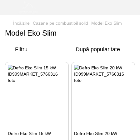
Încălzire
Cazane pe combustibil solid
Model Eko Slim
Model Eko Slim
Filtru
După popularitate
Defro Eko Slim 15 kW
Defro Eko Slim 20 kW