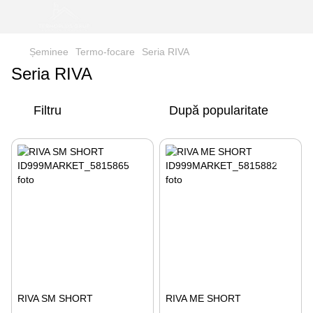
Șeminee
Termo-focare
Seria RIVA
Seria RIVA
Filtru
După popularitate
RIVA SM SHORT
RIVA ME SHORT