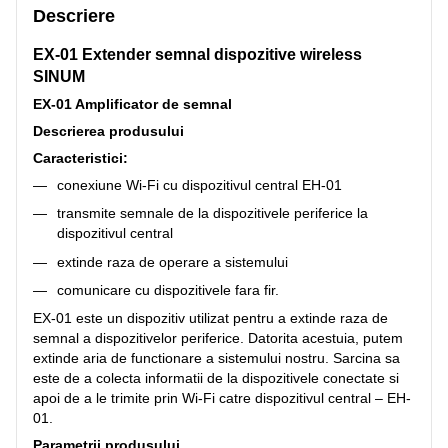
Descriere
EX-01 Extender semnal dispozitive wireless
SINUM
EX-01 Amplificator de semnal
Descrierea produsului
Caracteristici:
conexiune Wi-Fi cu dispozitivul central EH-01
transmite semnale de la dispozitivele periferice la
dispozitivul central
extinde raza de operare a sistemului
comunicare cu dispozitivele fara fir.
EX-01 este un dispozitiv utilizat pentru a extinde raza de
semnal a dispozitivelor periferice. Datorita acestuia, putem
extinde aria de functionare a sistemului nostru. Sarcina sa
este de a colecta informatii de la dispozitivele conectate si
apoi de a le trimite prin Wi-Fi catre dispozitivul central – EH-
01.
Parametrii produsului