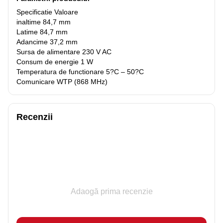
Specificatie Valoare
inaltime 84,7 mm
Latime 84,7 mm
Adancime 37,2 mm
Sursa de alimentare 230 V AC
Consum de energie 1 W
Temperatura de functionare 5?C – 50?C
Comunicare WTP (868 MHz)
Recenzii
Adaogă prima recenzie