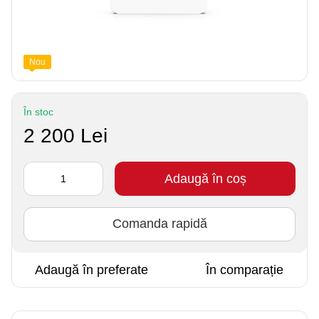
Nou
În stoc
2 200 Lei
Adaugă în coș
Comanda rapidă
Adaugă în preferate
În comparație