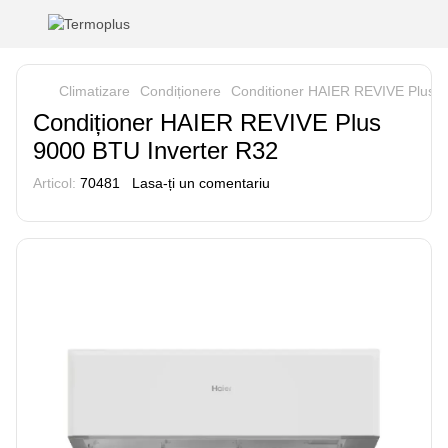
Climatizare
Condiționere
Conditioner HAIER REVIVE Plus 
Condiționer HAIER REVIVE Plus
9000 BTU Inverter R32
Articol:
70481
Lasa-ți un comentariu