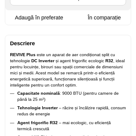
Adaugă în preferate
În comparație
Descriere
REVIVE Plus
este un aparat de aer condiționat split cu
tehnologie
DC Inverter
și agent frigorific ecologic
R32
, ideal
pentru locuințe, birouri sau spații comerciale de dimensiuni
mici și medii. Acest model se remarcă printr-o eficiență
energetică superioară, funcționare silențioasă și funcții
inteligente pentru un confort optim.
Capacitate nominală
: 9000 BTU (pentru camere de
până la 25 m²)
Tehnologie Inverter
– răcire și încălzire rapidă, consum
redus de energie
Agent frigorific R32
– mai ecologic, cu eficiență
termică crescută