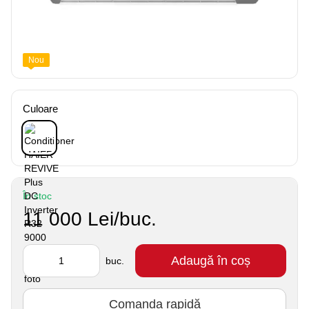
Nou
Culoare
În stoc
11 000 Lei/buc.
Adaugă în coș
buc.
Comanda rapidă