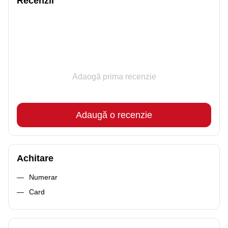
Recenzii
Adaogă prima recenzie
Adaugă o recenzie
Achitare
Numerar
Card