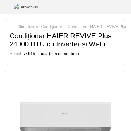
Climatizare
Condiționere
Conditioner HAIER REVIVE Plus 
Condiționer HAIER REVIVE Plus
24000 BTU cu Inverter și Wi-Fi
Articol:
74915
Lasa-ți un comentariu