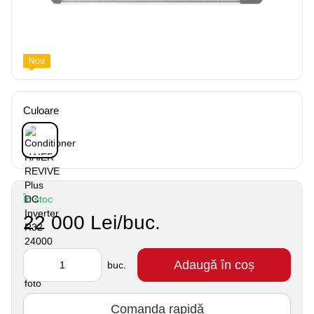
Nou
Culoare
În stoc
22 000 Lei/buc.
Adaugă în coș
buc.
Comanda rapidă