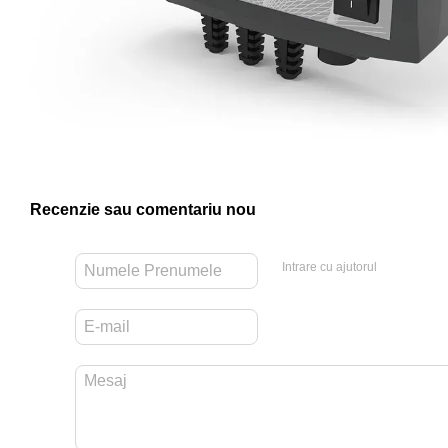
Recenzie sau comentariu nou
Intrare cu ajutorul