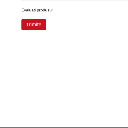
Evaluați produsul
Trimite