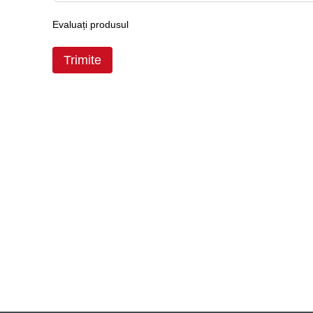
Evaluați produsul
Trimite