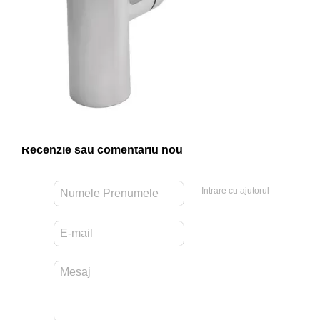
Recenzie sau comentariu nou
Intrare cu ajutorul