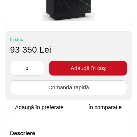
În stoc
93 350 Lei
Adaugă în coș
Comanda rapidă
Adaugă în preferate
În comparație
Descriere