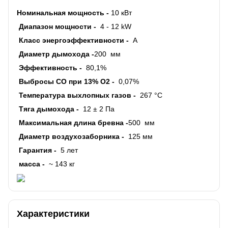
Номинальная мощность -
10 кВт
Диапазон мощности -
4 - 12 kW
Класс энергоэффективности -
A
Диаметр дымохода -
200
мм
Эффективность -
80,1%
Выбросы CO при 13% O2 -
0,07%
Температура выхлопных газов -
267 °С
Тяга дымохода -
12 ± 2 Па
Максимальная длина бревна -
500
мм
Диаметр воздухозаборника -
125 мм
Гарантия -
5 лет
масса -
~ 143 кг
Характеристики