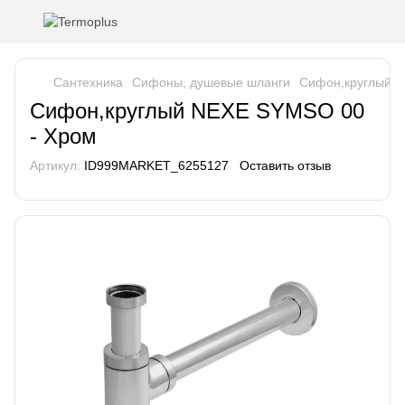
Сантехника
Сифоны, душевые шланги
Сифон,круглый N
Сифон,круглый NEXE SYMSO 00
- Хром
Артикул:
ID999MARKET_6255127
Оставить отзыв