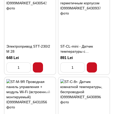
Электропривод STT-230/2
ST-CL-mini - Датчик
M 28
температуры с
герметичным корпусом
648 Lei
891 Lei