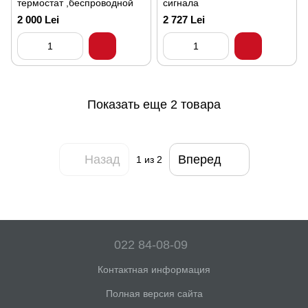
термостат ,беспроводной
сигнала
2 000 Lei
2 727 Lei
Показать еще 2 товара
Назад
Вперед
1
из 2
022 84-08-09
Контактная информация
Полная версия сайта