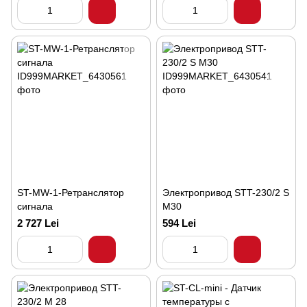
ST-MW-1-Ретранслятор
Электропривод STT-230/2 S
сигнала
M30
2 727 Lei
594 Lei