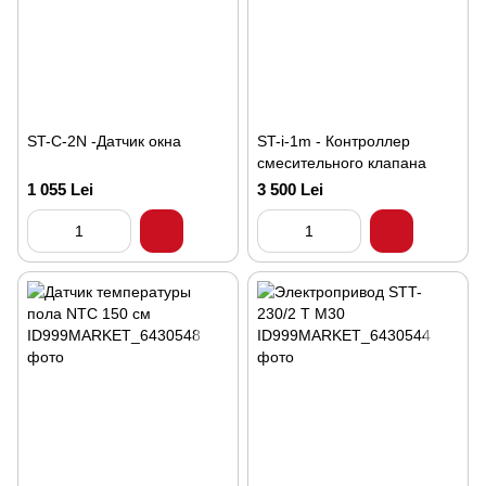
ST-C-2N -Датчик окна
ST-i-1m - Контроллер
смесительного клапана
1 055 Lei
3 500 Lei