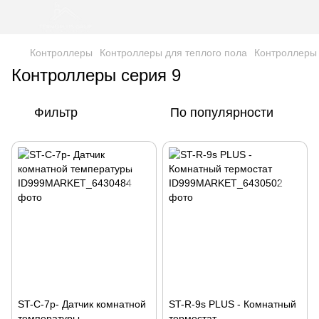
Контроллеры
Контроллеры для теплого пола
Контроллеры 
Контроллеры серия 9
Фильтр
По популярности
ST-C-7p- Датчик комнатной
ST-R-9s PLUS - Комнатный
температуры
термостат