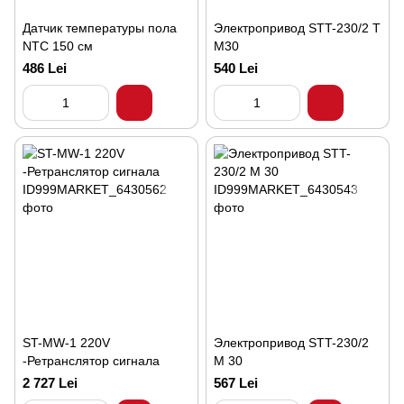
Датчик температуры пола
Электропривод STT-230/2 T
NTC 150 см
M30
486 Lei
540 Lei
ST-MW-1 220V
Электропривод STT-230/2
-Ретранслятор сигнала
M 30
2 727 Lei
567 Lei