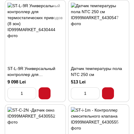
ST-L-9R Универсальный
Датчик температуры пола
контроллер для
NTC 250 см
термостатических приводов
9 098 Lei
513 Lei
(8 зон)