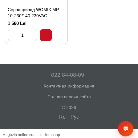
Сервопривод WOMIX MP
10-230/140 230VAC
1 560 Lei
022 84-08-09
Контактная информация
Полная версия сайта
© 2026
Ro
Рус
💬
Magazin online creat cu Horoshop