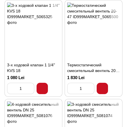
3-х ходовой клапан 1 1/4"
Термостатический
KVS 18
смесительный вентиль 20-
47
1 080 Lei
1 830 Lei