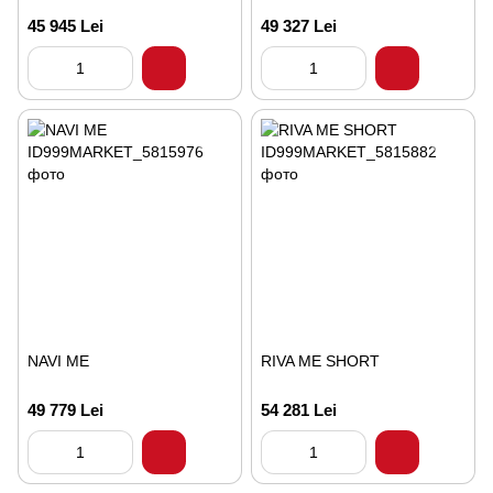
45 945 Lei
49 327 Lei
NAVI ME
RIVA ME SHORT
49 779 Lei
54 281 Lei