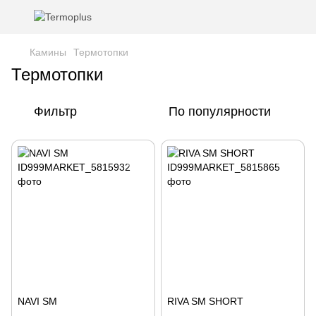
Камины
Термотопки
Термотопки
Фильтр
По популярности
NAVI SM
RIVA SM SHORT