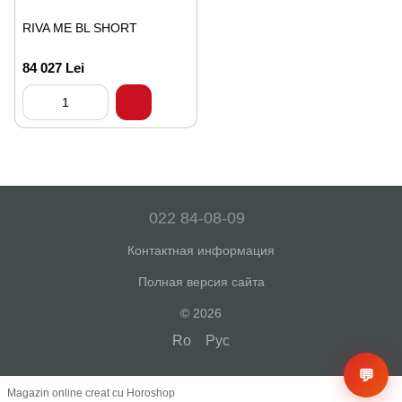
RIVA ME BL SHORT
84 027 Lei
022 84-08-09
Контактная информация
Полная версия сайта
© 2026
Ro
Рус
💬
Magazin online creat cu Horoshop