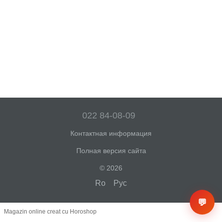
022 84-08-09
Контактная информация
Полная версия сайта
© 2026
Ro
Рус
💬
Magazin online creat cu Horoshop