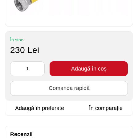
În stoc
230 Lei
Adaugă în coș
Comanda rapidă
Adaugă în preferate
În comparație
Recenzii