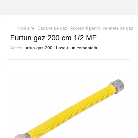
Încălzire
Cazane pe gaz
Accesorii pentru centrale de gaz
Furtun gaz 200 cm 1/2 MF
Articol:
urtun-gaz-200
Lasa-ți un comentariu