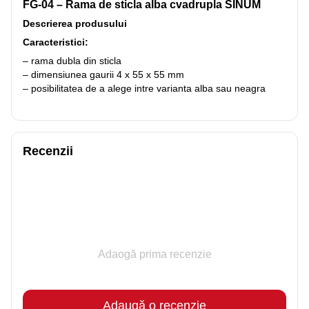
FG-04 – Rama de sticla alba cvadrupla SINUM
Descrierea produsului
Caracteristici:
– rama dubla din sticla
– dimensiunea gaurii 4 x 55 x 55 mm
– posibilitatea de a alege intre varianta alba sau neagra
Recenzii
Adaogă prima recenzie
Adaugă o recenzie