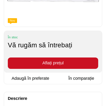
Nou
În stoc
Vă rugăm să întrebați
Aflați prețul
Adaugă în preferate
În comparație
Descriere