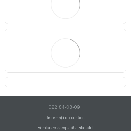
022 84-08-09
Informații de contact
Versiunea completă a site-ului