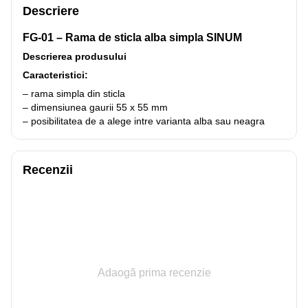
Descriere
FG-01 – Rama de sticla alba simpla SINUM
Descrierea produsului
Caracteristici:
– rama simpla din sticla
– dimensiunea gaurii 55 x 55 mm
– posibilitatea de a alege intre varianta alba sau neagra
Recenzii
Adaogă prima recenzie