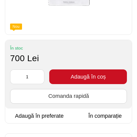
Nou
În stoc
700 Lei
Adaugă în coș
Comanda rapidă
Adaugă în preferate
În comparație