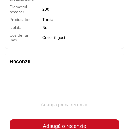
Diametrul
200
necesar
Producator
Turcia
Izolată
Nu
Coș de fum
Colier îngust
Inox
Recenzii
Adaogă prima recenzie
Adaugă o recenzie