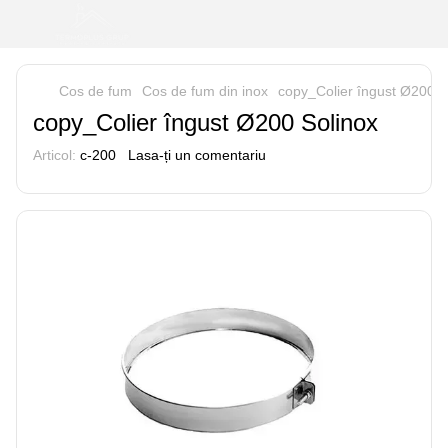
Cos de fum
Cos de fum din inox
copy_Colier îngust Ø200 S
copy_Colier îngust Ø200 Solinox
Articol:
c-200
Lasa-ți un comentariu