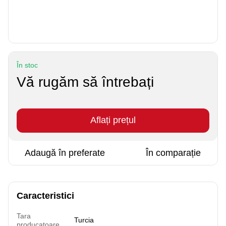
În stoc
Vă rugăm să întrebați
Aflați prețul
Adaugă în preferate
În comparație
Caracteristici
Tara
Turcia
producatoare