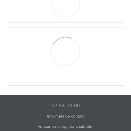
022 84-08-09
Informații de contact
Versiunea completă a site-ului