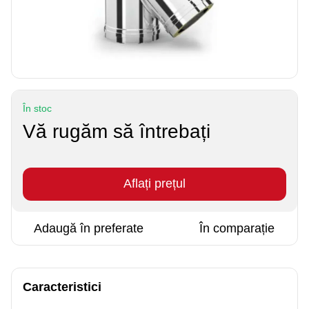
În stoc
Vă rugăm să întrebați
Aflați prețul
Adaugă în preferate
În comparație
Caracteristici