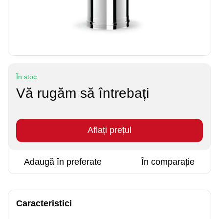
În stoc
Vă rugăm să întrebați
Aflați prețul
Adaugă în preferate
În comparație
Caracteristici