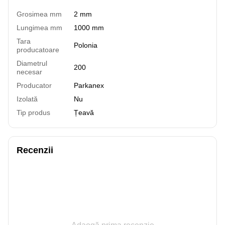
Grosimea mm
2 mm
Lungimea mm
1000 mm
Tara
Polonia
producatoare
Diametrul
200
necesar
Producator
Parkanex
Izolată
Nu
Tip produs
Țeavă
Recenzii