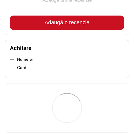
Adaogă prima recenzie
Adaugă o recenzie
Achitare
Numerar
Card