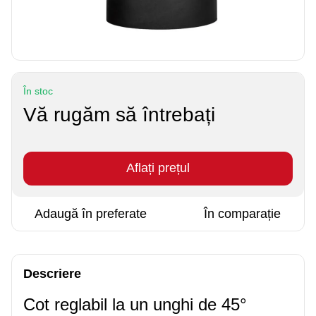
În stoc
Vă rugăm să întrebați
Aflați prețul
Adaugă în preferate
În comparație
Descriere
Cot reglabil la un unghi de 45°