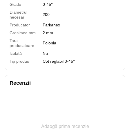
Grade
0-45°
Diametrul
200
necesar
Producator
Parkanex
Grosimea mm
2 mm
Tara
Polonia
producatoare
Izolată
Nu
Tip produs
Cot reglabil 0-45°
Recenzii
Adaogă prima recenzie