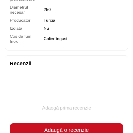
Diametrul
250
necesar
Producator
Turcia
Izolată
Nu
Coș de fum
Colier îngust
Inox
Recenzii
Adaogă prima recenzie
Adaugă o recenzie