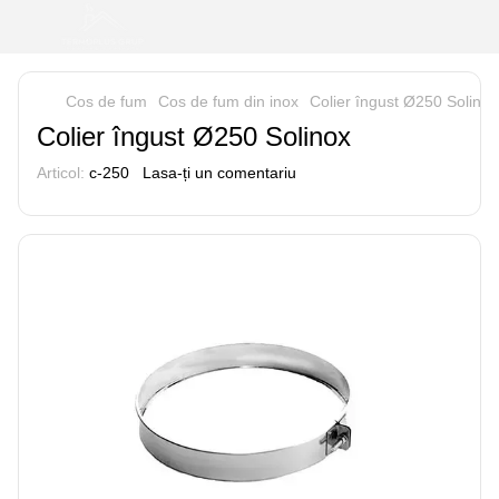
Cos de fum
Cos de fum din inox
Colier îngust Ø250 Solinox
Colier îngust Ø250 Solinox
Articol:
c-250
Lasa-ți un comentariu