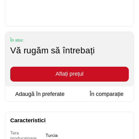
În stoc
Vă rugăm să întrebați
Aflați prețul
Adaugă în preferate
În comparație
Caracteristici
Tara
Turcia
producatoare