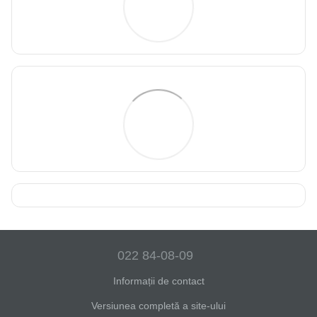
022 84-08-09
Informații de contact
Versiunea completă a site-ului