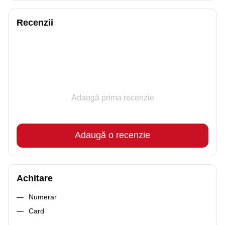
Recenzii
Adaogă prima recenzie
Adaugă o recenzie
Achitare
Numerar
Card