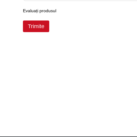
Evaluați produsul
Trimite