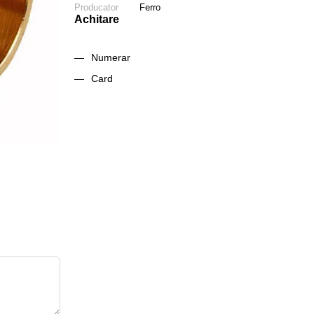
Producator
Ferro
Achitare
Numerar
Card