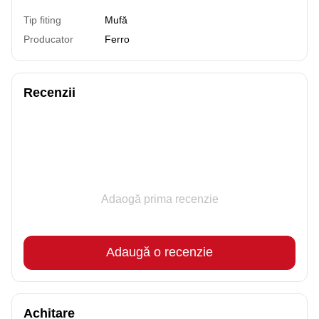
Tip fiting
Mufă
Producator
Ferro
Recenzii
Adaogă prima recenzie
Adaugă o recenzie
Achitare