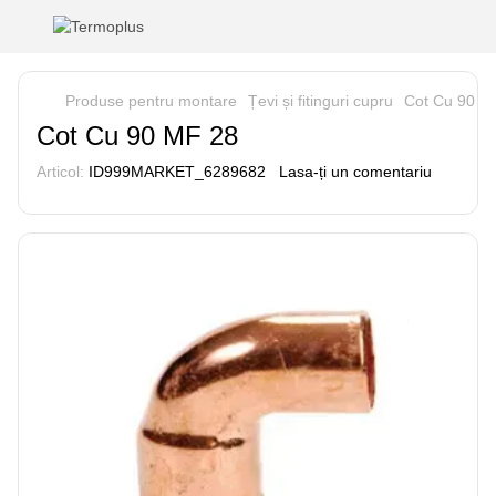
Produse pentru montare
Țevi și fitinguri cupru
Cot Cu 90 M
Cot Cu 90 MF 28
Articol:
ID999MARKET_6289682
Lasa-ți un comentariu