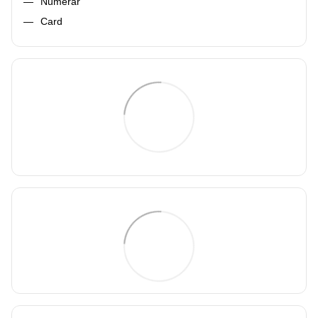
Numerar
Card