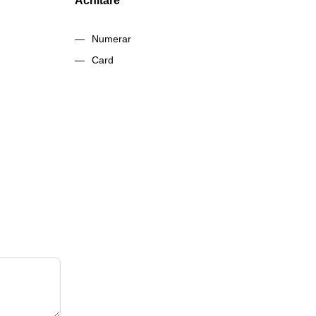
Achitare
Numerar
Card