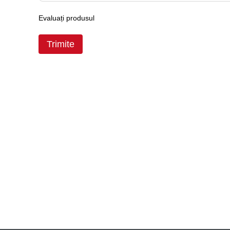
Evaluați produsul
Trimite