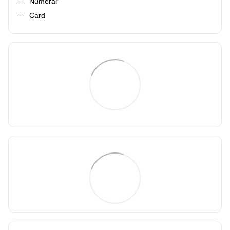
Numerar
Card