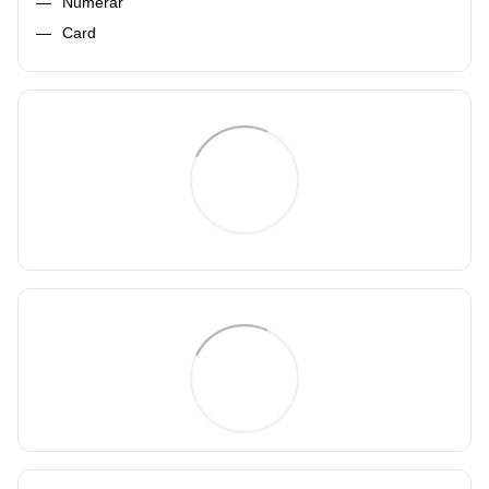
Numerar
Card