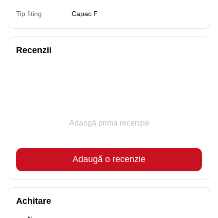
Tip fiting
Capac F
Recenzii
Adaogă prima recenzie
Adaugă o recenzie
Achitare