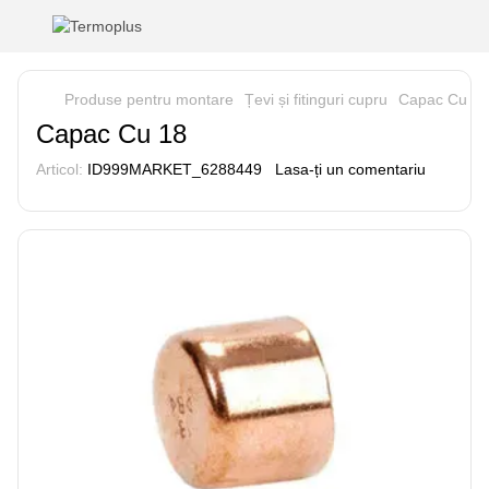
Produse pentru montare
Țevi și fitinguri cupru
Capac Cu 18
Capac Cu 18
Articol:
ID999MARKET_6288449
Lasa-ți un comentariu