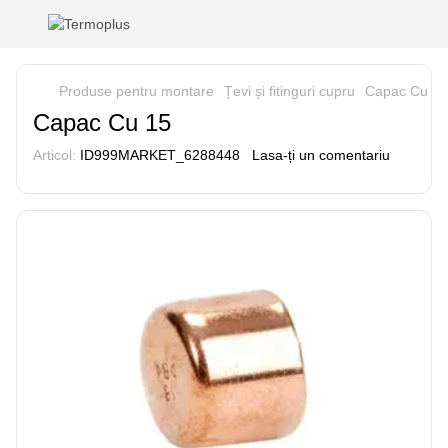
Produse pentru montare
Țevi și fitinguri cupru
Capac Cu 15
Capac Cu 15
Articol:
ID999MARKET_6288448
Lasa-ți un comentariu