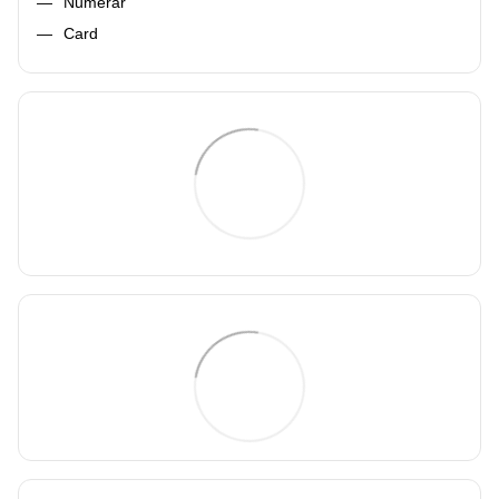
Numerar
Card