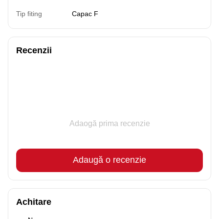
Tip fiting
Capac F
Recenzii
Adaogă prima recenzie
Adaugă o recenzie
Achitare