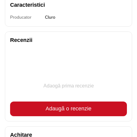
Caracteristici
Producator
Cluro
Recenzii
Adaogă prima recenzie
Adaugă o recenzie
Achitare