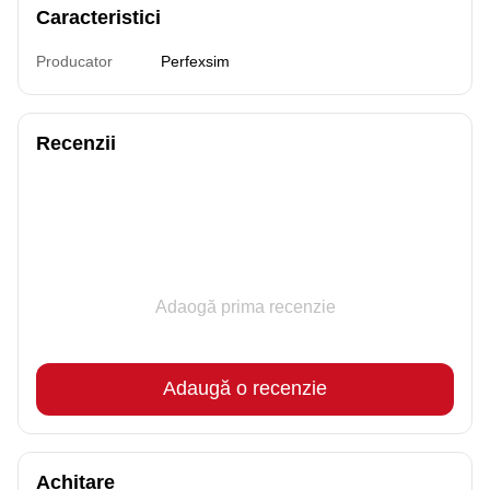
Caracteristici
Producator
Perfexsim
Recenzii
Adaogă prima recenzie
Adaugă o recenzie
Achitare