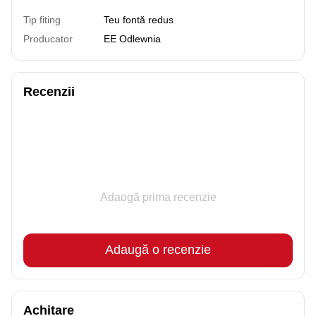
Tip fiting
Teu fontă redus
Producator
EE Odlewnia
Recenzii
Adaogă prima recenzie
Adaugă o recenzie
Achitare