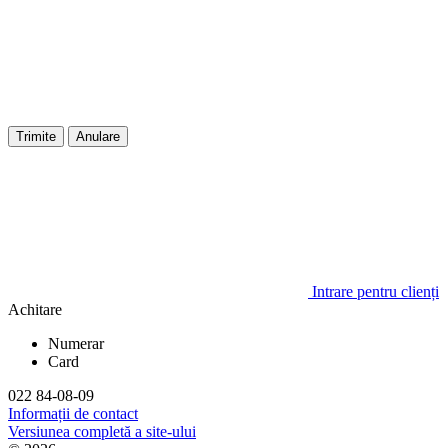
Trimite
Anulare
Intrare pentru clienți
Achitare
Numerar
Card
022 84-08-09
Informații de contact
Versiunea completă a site-ului