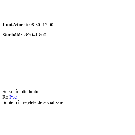
Luni-Vineri:
08:30–17:00
Sâmbătă:
8:30–13:00
Site-ul în alte limbi
Ro
Рус
Suntem în rețelele de socializare