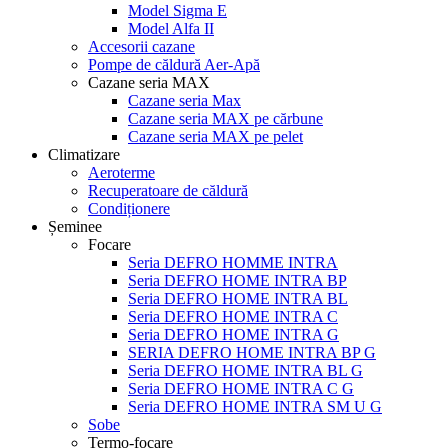
Model Sigma E
Model Alfa II
Accesorii cazane
Pompe de căldură Aer-Apă
Cazane seria MAX
Cazane seria Max
Cazane seria MAX pe cărbune
Cazane seria MAX pe pelet
Climatizare
Aeroterme
Recuperatoare de căldură
Condiționere
Șeminee
Focare
Seria DEFRO HOMME INTRA
Seria DEFRO HOME INTRA BP
Seria DEFRO HOME INTRA BL
Seria DEFRO HOME INTRA C
Seria DEFRO HOME INTRA G
SERIA DEFRO HOME INTRA BP G
Seria DEFRO HOME INTRA BL G
Seria DEFRO HOME INTRA C G
Seria DEFRO HOME INTRA SM U G
Sobe
Termo-focare