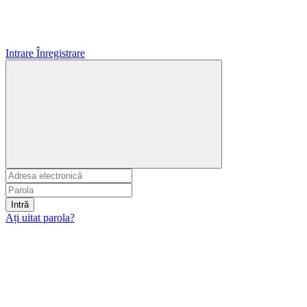
Intrare
Înregistrare
Intră
Ați uitat parola?