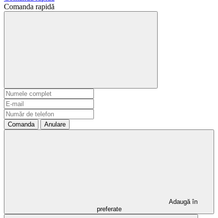
Comanda rapidă
Comanda
Anulare
Adaugă în
preferate