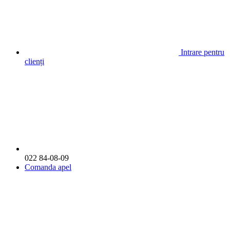
Intrare pentru
clienți
022 84-08-09
Comanda apel