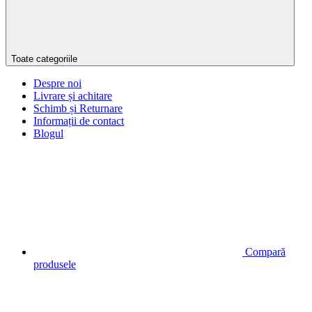
Toate categoriile
Despre noi
Livrare și achitare
Schimb și Returnare
Informații de contact
Blogul
Compară
produsele