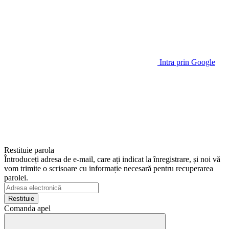
Intra prin Google
Restituie parola
Întroduceți adresa de e-mail, care ați indicat la înregistrare, și noi vă
vom trimite o scrisoare cu informație necesară pentru recuperarea
parolei.
Restituie
Comanda apel