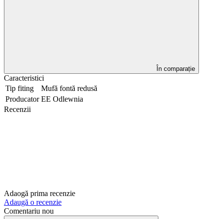
În comparație
Caracteristici
Tip fiting
Mufă fontă redusă
Producator
EE Odlewnia
Recenzii
Adaogă prima recenzie
Adaugă o recenzie
Comentariu nou