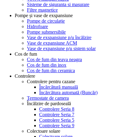
Sisteme de siguranta si masurare
Filtre magnetice
Pompe și vase de exspansiune
Pompe de circulație
Hidrofoare
Pompe submersibile
Vase de exspansiune p/u încălzire
Vase de expansiune ACM
Vase de expansiune p/u sistem solar
Cos de fum
Cos de fum din teava neagra
Cos de fum din inox
Cos de fum din ceramica
Controlere
Controlere pentru cazane
Încărcătură manuală
Încărcătura automată (Buncăr)
Termostate de camera
Încălzire de pardoseală
Controlere Seria 8
Controlere Seria 7
Controlere Seria 5
Controlere Seria 9
Colectoare solare
Colectoare solare