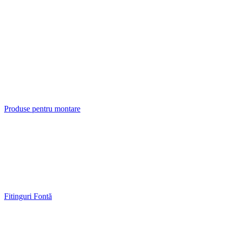
Produse pentru montare
Fitinguri Fontă