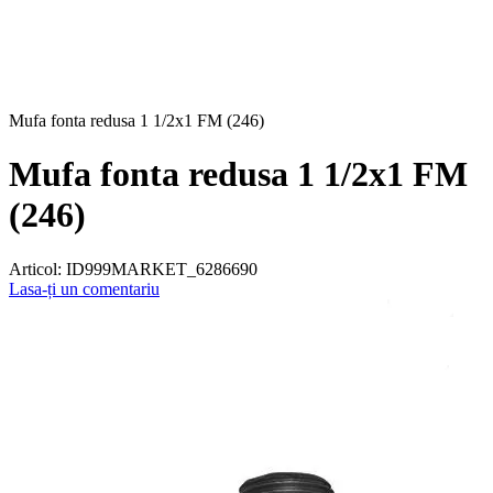
Mufa fonta redusa 1 1/2x1 FM (246)
Mufa fonta redusa 1 1/2x1 FM
(246)
Articol:
ID999MARKET_6286690
Lasa-ți un comentariu