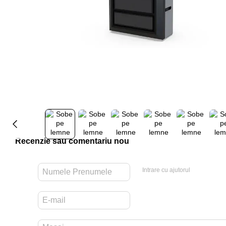
Recenzie sau comentariu nou
Intrare cu ajutorul