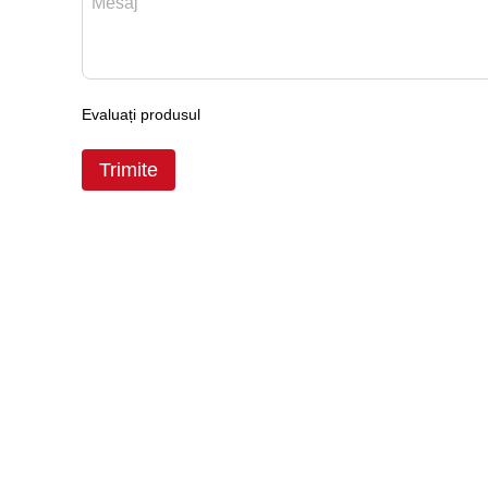
Evaluați produsul
Trimite