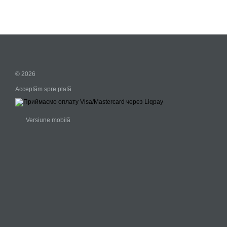
© 2026
Acceptăm spre plată
Versiune mobilă