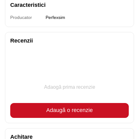
Caracteristici
Producator
Perfexsim
Recenzii
Adaogă prima recenzie
Adaugă o recenzie
Achitare