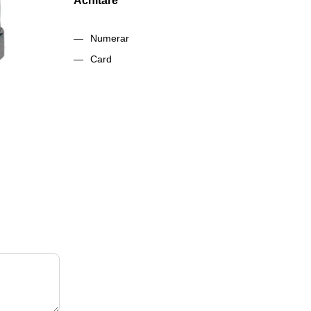
Achitare
Numerar
Card