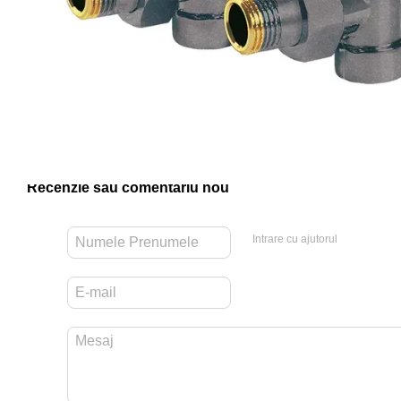
Recenzie sau comentariu nou
Intrare cu ajutorul