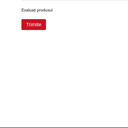
Evaluați produsul
Trimite