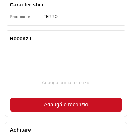
Caracteristici
Producator
FERRO
Recenzii
Adaogă prima recenzie
Adaugă o recenzie
Achitare