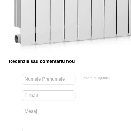
Recenzie sau comentariu nou
Intrare cu ajutorul