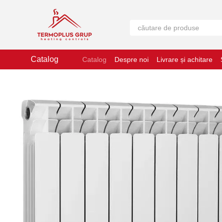
Mergi la conținutul principal
Catalog
Catalog
Despre noi
Livrare și achitare