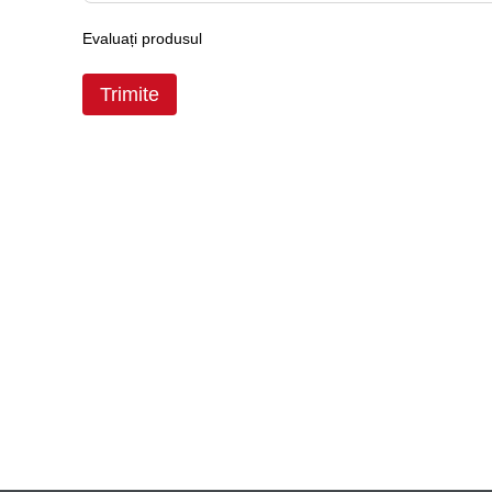
Evaluați produsul
Trimite