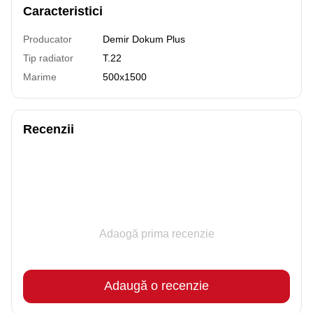
Caracteristici
Producator
Demir Dokum Plus
Tip radiator
T.22
Marime
500x1500
Recenzii
Adaogă prima recenzie
Adaugă o recenzie