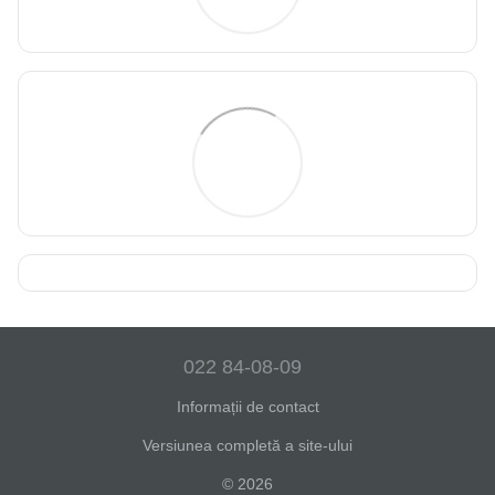
022 84-08-09
Informații de contact
Versiunea completă a site-ului
© 2026