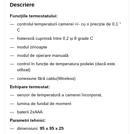
Descriere
Funcţiile termostatului:
controlul temperaturii camerei +/- cu o precizie de 0,1 °
C
histereză cuprinsă între 0,2 și 8 grade C
modul zi/noapte
modul de operare manuală
control în funcție de temperatura podelei (dacă este
utilizat)
conexiune fără cablu(Wireless)
Echipare termostat:
senzor de temperatură a camerei încorporat,
lumina de fundal de moment
baterii 2xAAA.
Parametri tehnici:
dimensiuni:
95 x 95 x 25