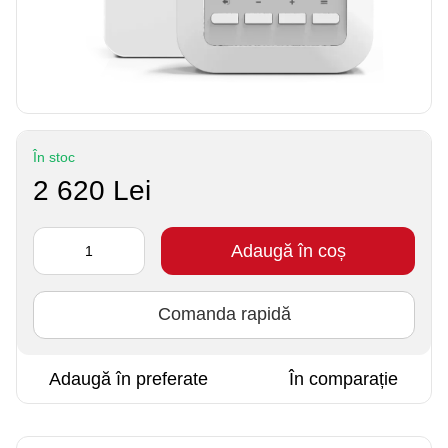
În stoc
2 620 Lei
Adaugă în coș
Comanda rapidă
Adaugă în preferate
În comparație