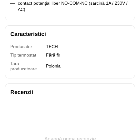
contact potențial liber NO-COM-NC (sarcină 1A / 230V /
AC)
Caracteristici
Producator
TECH
Tip termostat
Fără fir
Tara
Polonia
producatoare
Recenzii
Adaogă prima recenzie