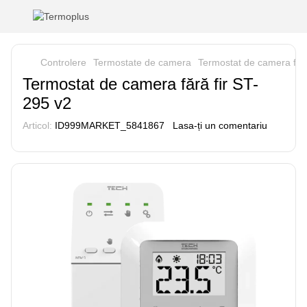
Controlere
Termostate de camera
Termostat de camera fără
Termostat de camera fără fir ST-
295 v2
Articol:
ID999MARKET_5841867
Lasa-ți un comentariu